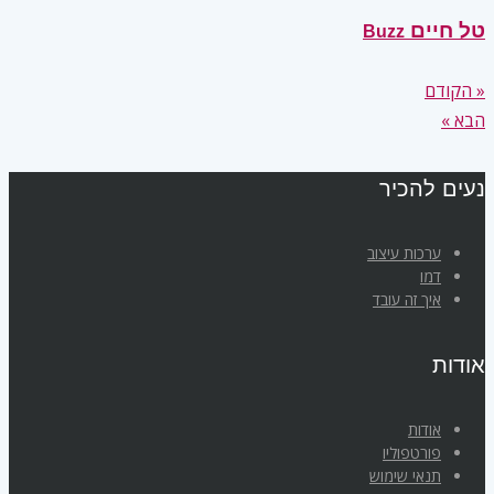
טל חיים
Buzz
« הקודם
הבא »
נעים להכיר
ערכות עיצוב
דמו
איך זה עובד
אודות
אודות
פורטפוליו
תנאי שימוש