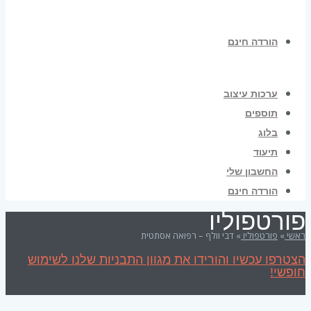
הורדה חינם
ערכות עיצוב
תוספים
בלוג
תיעוד
החשבון שלי
הורדה חינם
פורטפוליו
ראשי
»
פורטפוליו
»
דבי וולף – רפואה אסתטית
הצטרפו עכשיו והורידו את מגוון התבניות שלנו לשימוש
חופשי!