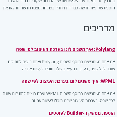
במדריך זה נסקור את האפשרויות של הגדרות שקופית בתוך המצגת.
הוספת שקופית חדשה כברירת מחדל בפתיחת מצגת חדשה תמצאו את
מדריכים
Polylang: איך משנים לוגו בערכת העיצוב לפי שפה
אם אתם משתמשים בתוסף השפות Polylang ואתם רוצים לתת לוגו
שונה לכל שפה, בערכות העיצוב שלנו תוכלו לעשות את זה
WPML: איך משנים לוגו בערכת העיצוב לפי שפה
אם אתם משתמשים בתוסף השפות WPML ואתם רוצים לתת לוגו שונה
לכל שפה, בערכות העיצוב שלנו תוכלו לעשות את זה
הוספת ממשק ה-Builder לפוסטים