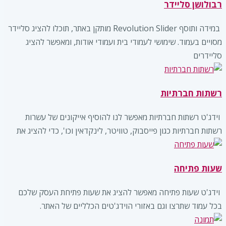
רבולושן סליידר
‏ במידה ותוסף Revolution Slider מותקן באתר, תוכלו להציג סליידר
מסויים בעמוד. שימושי לעמודי בית ועמודי אודות, ומאפשר להציג
סליידרים
רשתות חברתיות
‏ וידג'ט רשתות חברתיות מאפשר לנו להוסיף אייקונים של עשרות
רשתות חברתיות כגון פייסבוק, טוויטר, לינקדאין וכו', כדי להציג את
שעות פתיחה
‏ וידג'ט שעות פתיחה מאפשר להציג את שעות פתיחת העסק שלכם
בכל עמוד שתרצו וגם באזורי הוידג'טים הכלליים של האתר.