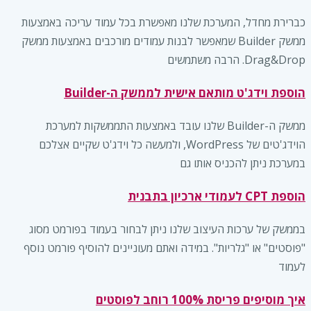
כברירת מחדל, המערכת שלנו מאפשרת בכל עמוד עריכה באמצעות
ממשק Builder שמאפשר לבנות עמודים מורכבים באמצעות ממשק
Drag&Drop. הרבה משתמשים
הוספת וידג'ט מותאם אישית לממשק ה-Builder
ממשק ה-Builder שלנו עובד באמצעות התממשקות למערכת
הוידג'טים של WordPress, ולמעשה כל וידג'ט שקיים אצלכם
במערכת ניתן להכניס אותו גם
הוספת CPT לעמודי ארכיון בתבנית
בממשק של ערכות העיצוב שלנו ניתן לבחור בעמוד בפורמט מסוג
"פוסטים" או "גלריות". במידה ואתם מעוניינים להוסיף פורמט נוסף
לעמוד
איך מוסיפים פריסת 100% רוחב לפוסטים