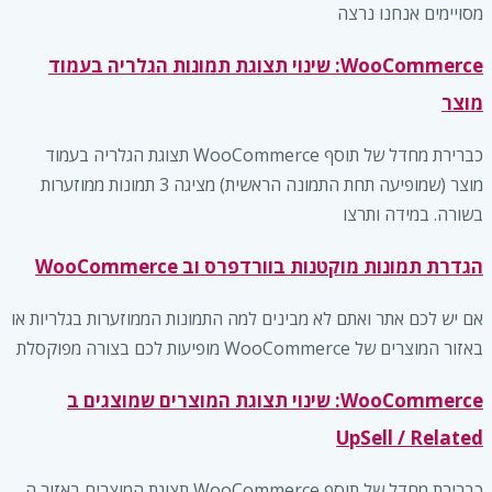
מסויימים אנחנו נרצה
WooCommerce: שינוי תצוגת תמונות הגלריה בעמוד
מוצר
כברירת מחדל של תוסף WooCommerce תצוגת הגלריה בעמוד
מוצר (שמופיעה תחת התמונה הראשית) מציגה 3 תמונות ממוזערות
בשורה. במידה ותרצו
הגדרת תמונות מוקטנות בוורדפרס וב WooCommerce
אם יש לכם אתר ואתם לא מבינים למה התמונות הממוזערות בגלריות או
באזור המוצרים של WooCommerce מופיעות לכם בצורה מפוקסלת
WooCommerce: שינוי תצוגת המוצרים שמוצגים ב
UpSell / Related
כברירת מחדל של תוסף WooCommerce תצוגת המוצרים באזור ה