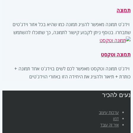
תמונה
‏ וידג'ט תמונה מאפשר להציג תמונה כמו שהיא בכל אזור וידג'טים
שתבחרו. בנוסף ניתן לקבוע קישור לתמונה, כך שתוכלו להשתמש
תמונה וטקסט
‏ וידג'ט תמונה וטקסט מאפשר לכם לשים בוידג'ט אחד תמונה +
כותרת + תיאור ולהציג את היחידה הזו באזורי הוידג'טים
נעים להכיר
ערכות עיצוב
דמו
איך זה עובד