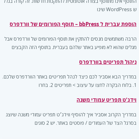
התוסף אינו מתווסף בצורה אוטומטית להתקנות חדשות. זה קורה בגלל
ש WordPress שינו
הוספת עברית ל bbPress – תוסף הפורומים של וורדפרס
הרבה משתמשים מנסים להתקין את תוסף הפורומים של וורדפרס אבל
מגלים שהוא לא מופיע באתר שלהם בעברית. בתוסף הזה הקבצים
ניהול תפריטים בוורדפרס
במדריך הבא אסביר לכם כיצד לנהל תפריטים באתר הוורדפרס שלכם.
1. בלוח הבקרה לחצו על עיצוב > תפריטים 2. בחרו
וידג'ט תפריט עמודי משנה
במדריך הקרוב אסביר איך להוסיף ווידג׳ט תפריט עמודי משנה שיוצג
בסרגל הצד של העמודים / פוסטים באתר. יש 2 סוגים