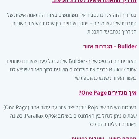
מדריך התאמה אישית לערכת העיצוב
במדריך הזה אנחנו נסביר איך משתמשים באזור ההתאמה אישית של
התבנית שלנו. שימו לב – ייתכנו שינויים בין ערכות העיצוב השונות.
המדריך נכתב על התבנית
Builder – הגדרות אזור
האזורים הם הבסיס של ה-Builder שלנו. בכל פעם שאנחנו פותחים
עמוד Builder נכניס את הוידג'טים השונים לתוך האזור שיופיע לנו,
כאשר האזור משמש כמעטפת של
איך מגדירים One Page?
בערכות העיצוב של Pojo ניתן לייצר אתר עם עמוד אחד (One Page)
שבתוכו ניתן לגלול בין האלמנטים בשילוב אפקט Parallax. בשונה
מאתרים רגילים בהם לכל
מפתח רשיון – שאלות נפוצות