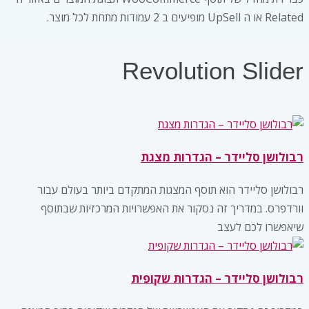
Related או ה UpSell מופיעים ב 2 עמודות מתחת לכל מוצר.
Revolution Slider
רבולושן סליידר – הגדרות מצגת
רבולושן סליידר הוא תוסף המצגות המתקדם ביותר בעולם עבור
וורדפרס. במדריך זה נסקור את האפשרויות המרכזיות שבתוסף
שיאפשרו לכם לעצב
רבולושן סליידר – הגדרות שקופית