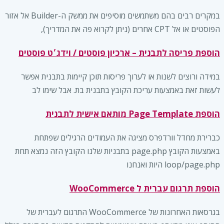
במקרים רבים בהם משתמשים מוסיפים את ממשק ה-Builder אל אזור
הפוסטים או אל CPT אחרים (ניתן לקרוא פה את המדריך),
הוספת פריסה לתבנית – ארכיון פוסטים / וידג׳ט פוסטים
במידה ורוצים לשנות או לערוך פריסות תוכן קיימות בתבנית אפשר
לעשות זאת באמצעות עריכת הקובץ בתבנית בת. אבל שימו לב
הוספת Page Template מותאם אישית לתבנית
כברירת מחדל וורדפרס מציגה את העמודים הרגילים שפתחת
באמצעות הקובץ page.php בתבניות שלנו הקובץ הזה נמצא תחת
loop/page.php היות ואנחנו
הוספת תרגום עברית ל WooCommerce
בגרסאות האחרונות של WooCommerce התרגום לעברית של