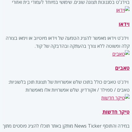
בוידג'ט בסגנונות תצוגה שונים. שימושי במיוחד לעמודי בית ואזורי
וידאו
‏ וידג'ט וידאו מאפשר להציג הטמעה של וידאו מיוטיוב או וימאו בצורה
קלה ופשוטה ללא צורך בהעתקה ובהדבקה של קוד.
טאבים
‏ וידג'ט טאבים כולל בתוכו שלש אפשרויות של תצוגת תוכן בלשוניות:
טאבים / ספוילר / אקורדיון. שלש אפשרויות אלו מאפשרות
טיקר חדשות
במידה והתוסף News Ticker מותקן באתר תוכלו להציג פוסטים מתוך