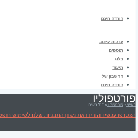
הורדה חינם
ערכות עיצוב
תוספים
בלוג
תיעוד
החשבון שלי
הורדה חינם
פורטפוליו
ראשי
»
פורטפוליו
»
דגל משיח
הצטרפו עכשיו והורידו את מגוון התבניות שלנו לשימוש חופשי