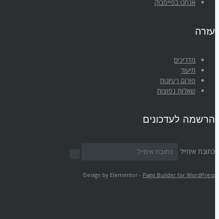
אנחנו בפייסבוק
עזרה
מדריכים
תיעוד
פורום רעיונות
שאלות נפוצות
הרשמה לעדכונים
כתובת אימייל
Design by Elementor -
Page Builder for WordPress