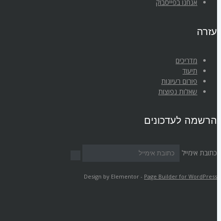
אנחנו בפייסבוק
עזרה
מדריכים
תיעוד
פורום רעיונות
שאלות נפוצות
הרשמה לעדכונים
כתובת אימייל
Design by Elementor -
Page Builder for WordPress