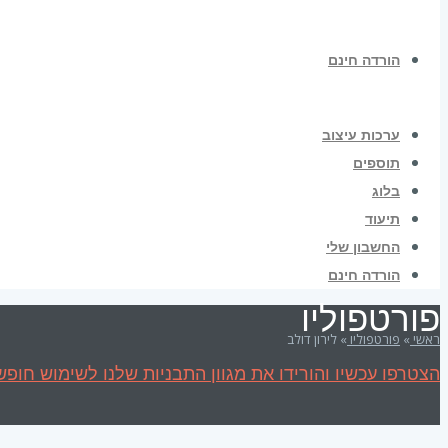
הורדה חינם
ערכות עיצוב
תוספים
בלוג
תיעוד
החשבון שלי
הורדה חינם
פורטפוליו
ראשי
»
פורטפוליו
»
לירון דולב
הצטרפו עכשיו והורידו את מגוון התבניות שלנו לשימוש חופשי