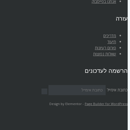
אנחנו בפייסבוק
עזרה
מדריכים
תיעוד
פורום רעיונות
שאלות נפוצות
הרשמה לעדכונים
כתובת אימייל
Design by Elementor -
Page Builder for WordPress