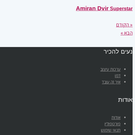
Amiran Dvir
Superstar
« הקודם
הבא »
נעים להכיר
ערכות עיצוב
דמו
איך זה עובד
אודות
אודות
פורטפוליו
תנאי שימוש