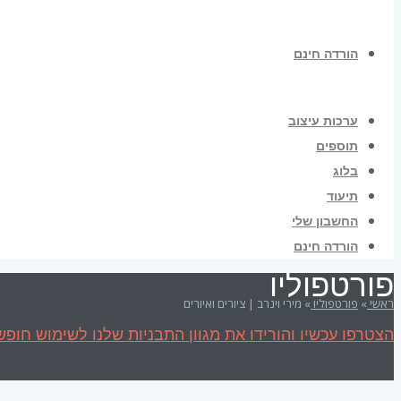
הורדה חינם
ערכות עיצוב
תוספים
בלוג
תיעוד
החשבון שלי
הורדה חינם
פורטפוליו
ראשי
»
פורטפוליו
»
מירי וינרב | ציורים ואיורים
הצטרפו עכשיו והורידו את מגוון התבניות שלנו לשימוש חופשי