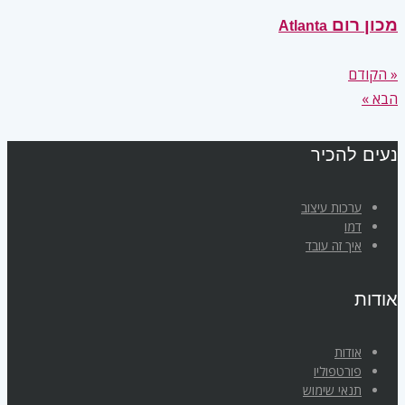
מכון רום
Atlanta
« הקודם
הבא »
נעים להכיר
ערכות עיצוב
דמו
איך זה עובד
אודות
אודות
פורטפוליו
תנאי שימוש