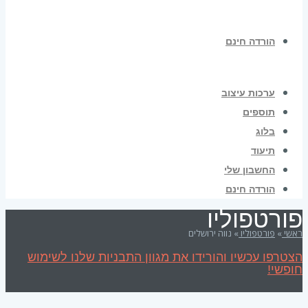
הורדה חינם
ערכות עיצוב
תוספים
בלוג
תיעוד
החשבון שלי
הורדה חינם
פורטפוליו
ראשי
»
פורטפוליו
»
נווה ירושלים
הצטרפו עכשיו והורידו את מגוון התבניות שלנו לשימוש
חופשי!