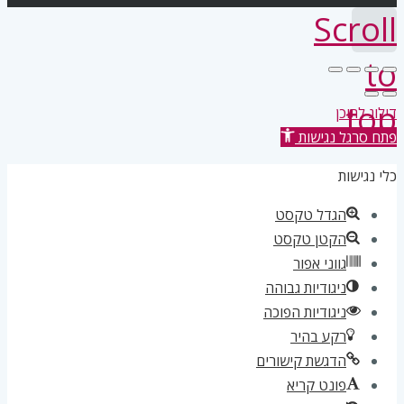
Scroll
to
top
דילוג לתוכן
פתח סרגל נגישות
כלי נגישות
הגדל טקסט
הקטן טקסט
גווני אפור
ניגודיות גבוהה
ניגודיות הפוכה
רקע בהיר
הדגשת קישורים
פונט קריא