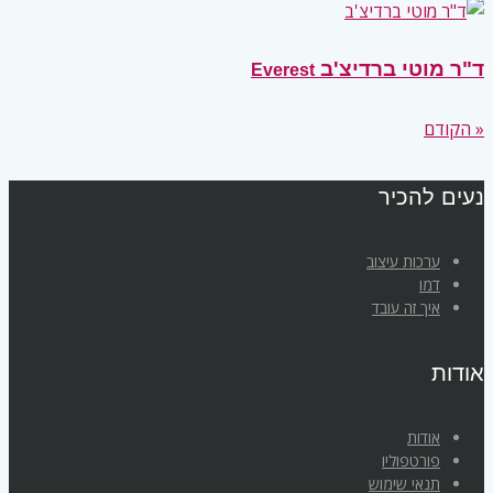
ד"ר מוטי ברדיצ'ב
Everest
« הקודם
נעים להכיר
ערכות עיצוב
דמו
איך זה עובד
אודות
אודות
פורטפוליו
תנאי שימוש