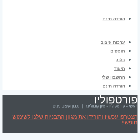
הורדה חינם
ערכות עיצוב
תוספים
בלוג
תיעוד
החשבון שלי
הורדה חינם
פורטפוליו
ראשי
»
פורטפוליו
»
סיון קונוולינה | תכנון ועיצוב פנים
הצטרפו עכשיו והורידו את מגוון התבניות שלנו לשימוש
חופשי!