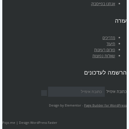
אנחנו בפייסבוק
עזרה
מדריכים
תיעוד
פורום רעיונות
שאלות נפוצות
הרשמה לעדכונים
כתובת אימייל
Design by Elementor -
Page Builder for WordPress
Pojo.me | Design WordPress Faster