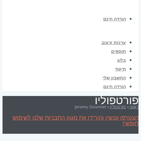
הורדה חינם
ערכות עיצוב
תוספים
בלוג
תיעוד
החשבון שלי
הורדה חינם
פורטפוליו
ראשי
»
פורטפוליו
»
Jeremy Gourmet
הצטרפו עכשיו והורידו את מגוון התבניות שלנו לשימוש
חופשי!