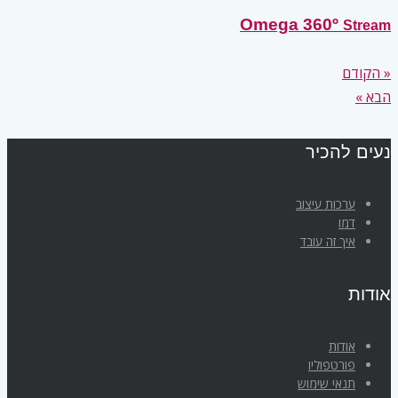
Omega 360º
Stream
« הקודם
הבא »
נעים להכיר
ערכות עיצוב
דמו
איך זה עובד
אודות
אודות
פורטפוליו
תנאי שימוש