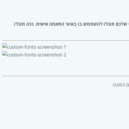
 הגבלה לערכות העיצוב של Pojo Framework. לאחר שתוסיפו את הפונט שלכם תוכלו להשתמש בו באזור התאמה אישית. ככה תוכלו