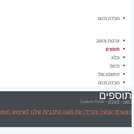
הורדה חינם
ערכות עיצוב
תוספים
בלוג
תיעוד
החשבון שלי
הורדה חינם
תוספים
ראשי
»
תוספים
»
Custom Fonts
הצטרפו עכשיו והורידו את מגוון התבניות שלנו לשימוש חופשי