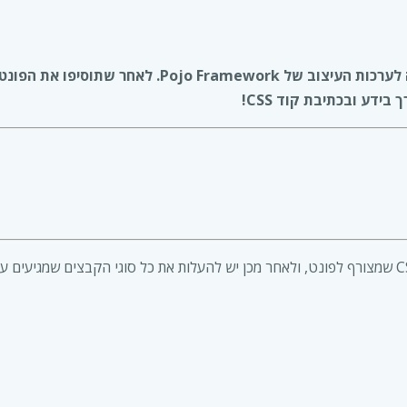
תוסף זה מאפשר לכם להוסיף פונטים מותאמים אישית ללא
ידע ובכתיבת קוד CSS!