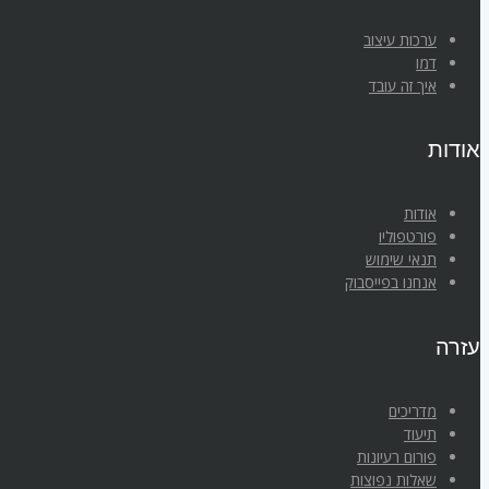
ערכות עיצוב
דמו
איך זה עובד
אודות
אודות
פורטפוליו
תנאי שימוש
אנחנו בפייסבוק
עזרה
מדריכים
תיעוד
פורום רעיונות
שאלות נפוצות