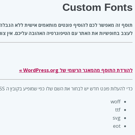
Custom Fonts
לעצב בחופשיות את האתר עם הטיפוגרפיה האהובה עליכם. אין צורך ב
להורדת התוסף מהמאגר הרשמי של WordPress.org »
כדי להעלות פונט חדש יש לבחור את השם שלו כפי שמופיע בקובץ ה CSS שמצורף לפונט, ולאחר מכן יש להעלות את כל סוגי הקבצים שמגיעים עם הפונט:
woff
ttf
svg
eot