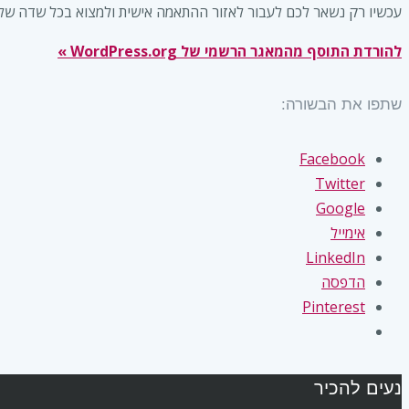
עכשיו רק נשאר לכם לעבור לאזור ההתאמה אישית ולמצוא בכל שדה של טיפוגרפיה (תחת Font Family) את רשימת הפונטים המלאה, כאשר בתחתיתה 
להורדת התוסף מהמאגר הרשמי של WordPress.org »
שתפו את הבשורה:
Facebook
Twitter
Google
אימייל
LinkedIn
הדפסה
Pinterest
נעים להכיר