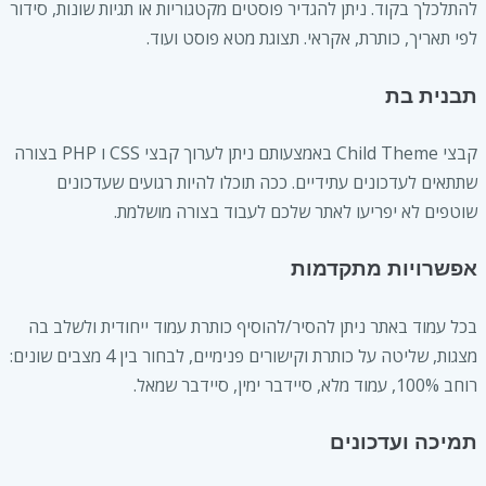
להתלכלך בקוד. ניתן להגדיר פוסטים מקטגוריות או תגיות שונות, סידור
לפי תאריך, כותרת, אקראי. תצוגת מטא פוסט ועוד.
תבנית בת
קבצי Child Theme באמצעותם ניתן לערוך קבצי CSS ו PHP בצורה
שתתאים לעדכונים עתידיים. ככה תוכלו להיות רגועים שעדכונים
שוטפים לא יפריעו לאתר שלכם לעבוד בצורה מושלמת.
אפשרויות מתקדמות
בכל עמוד באתר ניתן להסיר/להוסיף כותרת עמוד ייחודית ולשלב בה
מצגות, שליטה על כותרת וקישורים פנימיים, לבחור בין 4 מצבים שונים:
רוחב 100%, עמוד מלא, סיידבר ימין, סיידבר שמאל.
תמיכה ועדכונים