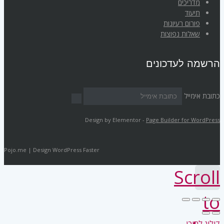
מדריכים
תיעוד
פורום רעיונות
שאלות נפוצות
הרשמה לעדכונים
כתובת אימייל
Design by Elementor -
Page Builder for WordPress
Pojo.me | Design WordPress Faster
Scroll
to
דילוג לתוכן