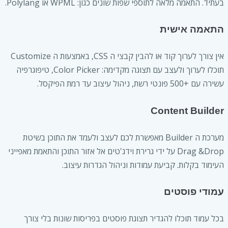
בעתיד. התאמה מלאה לתוספי שפות שונים כגון: WPML או Polylang.
התאמה אישית
אין צורך לערוך קוד או להבין קבצי ה CSS, באמצעות ה Customize
תוכלו לערוך ולעצב עם תצוגה מקדימה: Color Picker, טיפוגרפיה
עשירה עם +500 פונטי רשת, ניהול עיצוב עד רמת הפיקסל.
Content Builder
מערכת ה Builder מאפשרת לכם לעצב ולעמד את התוכן בשיטת
Drag &Drop על ידי גרירת וידג'טים אל אזור התוכן והתאמת מאפייני
העימוד בקלות. קביעת עמודות וניהול הגדרות עיצוב.
עמודי פוסטים
בכל עמוד תוכלו להגדיר תצוגת פוסטים בפריסות שונות בלי צורך