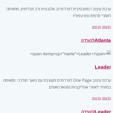
ערכת עיצוב רספונסיבית לוורדפרס, אלגנטית ורב תכליתית, מתאימה
לאתרי תדמית ופורטפוליו
הדגמה
פרטים
Atlanta
להורדה
Leader
ערכת עיצוב One Page לוורדפרס מעוצבת עם טאצ' מודרני. מתאימה
במיוחד לאתרי אפליקציות וסטארטאפים
הדגמה
פרטים
Leader
להורדה