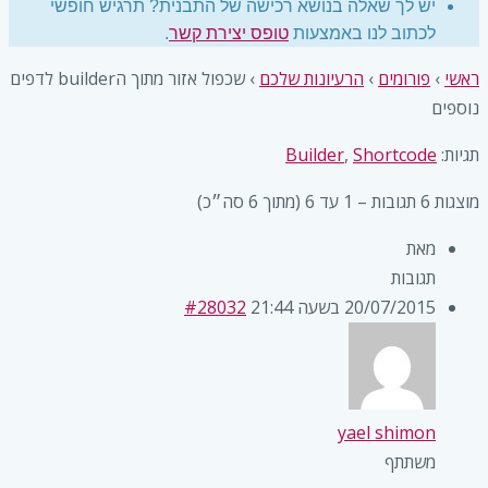
יש לך שאלה בנושא רכישה של התבנית? תרגיש חופשי
לכתוב לנו באמצעות
טופס יצירת קשר
.
ראשי
›
פורומים
›
הרעיונות שלכם
›
שכפול אזור מתוך הbuilder לדפים
נוספים
תגיות:
Shortcode
,
Builder
מוצגות 6 תגובות – 1 עד 6 (מתוך 6 סה״כ)
מאת
תגובות
20/07/2015 בשעה 21:44
#28032
yael shimon
משתתף