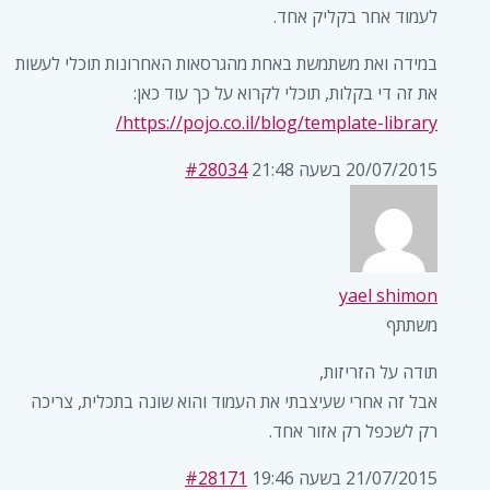
לעמוד אחר בקליק אחד.
במידה ואת משתמשת באחת מהגרסאות האחרונות תוכלי לעשות
את זה די בקלות, תוכלי לקרוא על כך עוד כאן:
https://pojo.co.il/blog/template-library/
20/07/2015 בשעה 21:48
#28034
yael shimon
משתתף
תודה על הזריזות,
אבל זה אחרי שעיצבתי את העמוד והוא שונה בתכלית, צריכה
רק לשכפל רק אזור אחד.
21/07/2015 בשעה 19:46
#28171