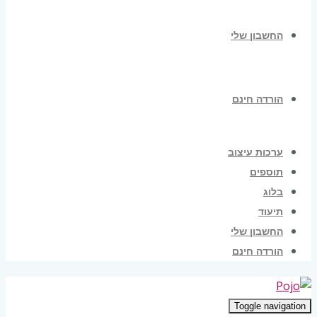
החשבון שלי
הורדה חינם
ערכות עיצוב
תוספים
בלוג
תיעוד
החשבון שלי
הורדה חינם
Toggle navigation