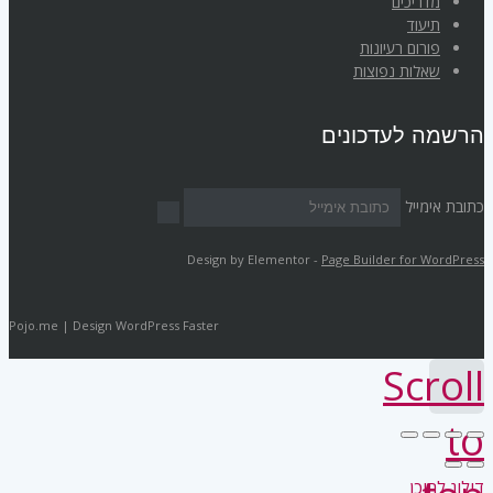
מדריכים
תיעוד
פורום רעיונות
שאלות נפוצות
הרשמה לעדכונים
כתובת אימייל
Design by Elementor -
Page Builder for WordPress
Pojo.me | Design WordPress Faster
Scroll
to
דילוג לתוכן